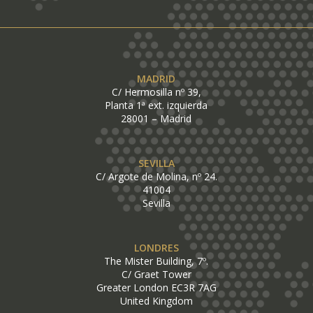
MADRID
C/ Hermosilla nº 39,
Planta 1ª ext. izquierda
28001 – Madrid
SEVILLA
C/ Argote de Molina, nº 24.
41004
Sevilla
LONDRES
The Mister Building, 7º.
C/ Graet Tower
Greater London EC3R 7AG
United Kingdom