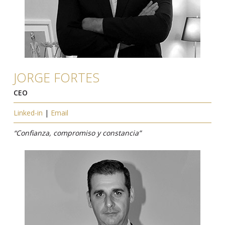
JORGE FORTES
CEO
Linked-in
|
Email
“Confianza, compromiso y constancia”